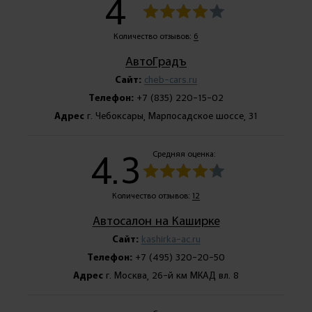
4
Количество отзывов:
6
АвтоГрадъ
Сайт:
cheb-cars.ru
Телефон:
+7 (835) 220-15-02
Адрес
г. Чебоксары, Марпосадское шоссе, 31
4.3
Средняя оценка:
Количество отзывов:
12
Автосалон на Каширке
Сайт:
kashirka-ac.ru
Телефон:
+7 (495) 320-20-50
Адрес
г. Москва, 26-й км МКАД вл. 8