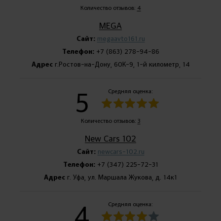
Количество отзывов:
4
MEGA
Сайт:
megaavto161.ru
Телефон:
+7 (863) 278-94-86
Адрес
г.Ростов-на-Дону, 60К-9, 1-й километр, 14
5
Средняя оценка:
Количество отзывов:
3
New Cars 102
Сайт:
newcars-102.ru
Телефон:
+7 (347) 225-72-31
Адрес
г. Уфа, ул. Маршала Жукова, д. 14к1
4
Средняя оценка: