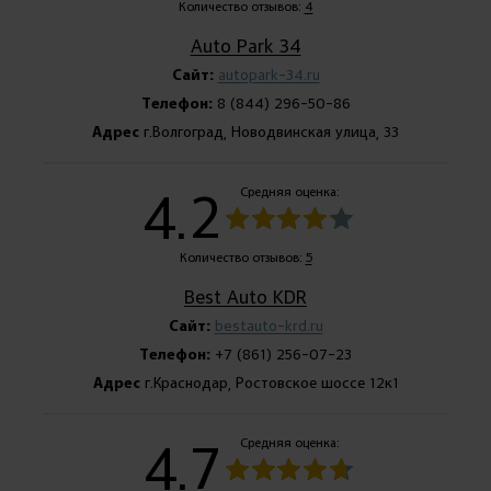
Количество отзывов:
4
Auto Park 34
Сайт:
autopark-34.ru
Телефон:
8 (844) 296-50-86
Адрес
г.Волгоград, Новодвинская улица, 33
4.2
Средняя оценка:
Количество отзывов:
5
Best Auto KDR
Сайт:
bestauto-krd.ru
Телефон:
+7 (861) 256-07-23
Адрес
г.Краснодар, Ростовское шоссе 12к1
4.7
Средняя оценка: