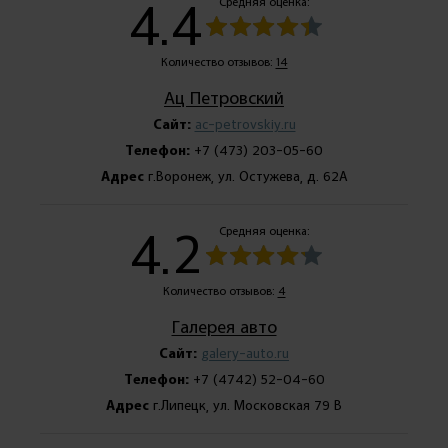
4.4
Средняя оценка:
Количество отзывов:
14
Ац Петровский
Сайт:
ac-petrovskiy.ru
Телефон:
+7 (473) 203-05-60
Адрес
г.Воронеж, ул. Остужева, д. 62А
4.2
Средняя оценка:
Количество отзывов:
4
Галерея авто
Сайт:
galery-auto.ru
Телефон:
+7 (4742) 52-04-60
Адрес
г.Липецк, ул. Московская 79 В