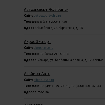
Автоэксперт Челябинск
Сайт:
autoexpert-chlb.ru
Телефон:
8 (351) 200-51-29
Адрес
г.Челябинск, ул. Курчатова, д. 25
Акрос Эксперт
Сайт:
akros-avto.ru
Телефон:
+7 (846) 211-01-18
Адрес
г. Самара, ул. Барбошина поляна, д. 120 линия 
Альбион Авто
Сайт:
albion-avto.ru
Телефон:
+7 (495) 859-23-58, +7 (800) 301-87-43
Адрес
г. Москва