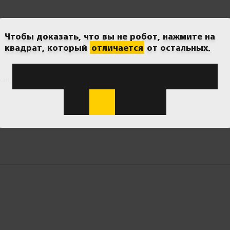
Чтобы доказать, что вы не робот, нажмите на
квадрат, который
отличается
от остальных.
ая, д. 3А