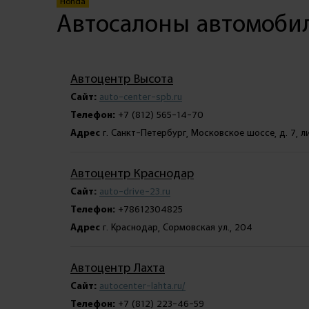
Honda
Автосалоны автомобил
Автоцентр Высота
Сайт:
auto-center-spb.ru
Телефон:
+7 (812) 565-14-70
Адрес
г. Санкт-Петербург, Московское шоссе, д. 7, л
Автоцентр Краснодар
Сайт:
auto-drive-23.ru
Телефон:
+78612304825
Адрес
г. Краснодар, Сормовская ул., 204
Автоцентр Лахта
Сайт:
autocenter-lahta.ru/
Телефон:
+7 (812) 223-46-59