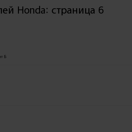
ей Honda: страница 6
ит Б