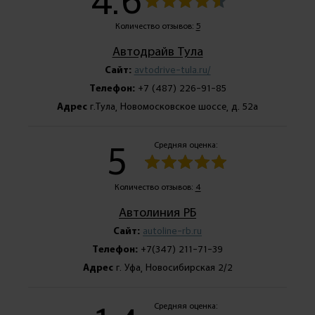
Количество отзывов:
5
Автодрайв Тула
Сайт:
avtodrive-tula.ru/
Телефон:
+7 (487) 226-91-85
Адрес
г.Тула, Новомосковское шоссе, д. 52а
5
Средняя оценка:
Количество отзывов:
4
Автолиния РБ
Сайт:
autoline-rb.ru
Телефон:
+7(347) 211-71-39
Адрес
г. Уфа, Новосибирская 2/2
Средняя оценка: