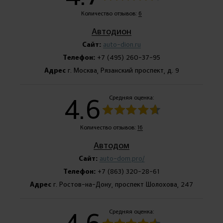
Количество отзывов:
6
Автодион
Сайт:
auto-dion.ru
Телефон:
+7 (495) 260-37-95
Адрес
г. Москва, Рязанский проспект, д. 9
4.6
Средняя оценка:
Количество отзывов:
16
Автодом
Сайт:
auto-dom.pro/
Телефон:
+7 (863) 320-28-61
Адрес
г. Ростов-на-Дону, проспект Шолохова, 247
4.6
Средняя оценка: