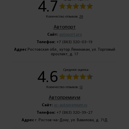
4.7
Количество отзывов:
26
Автопорт
Сайт:
autoport.pro
Телефон:
+7 (863) 320-03-19
Адрес
Ростовская обл., хутор Ленинакан, ул. Торговый
проспект, д. 17
4.6
Средняя оценка:
Количество отзывов:
12
Автопремиум
Сайт:
ac-autopremium.ru
Телефон:
+7 (863) 320-39-27
Адрес
г. Ростов-на-Дону, ул. Вавилова, д. 71Д