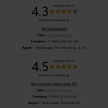
4.3
Средняя оценка:
Количество отзывов:
13
Автопремьер
Сайт:
avto-premier.ru
Телефон:
+7 (861) 258-84-49
Адрес
г. Краснодар, Ростовское ш., д. 23
4.5
Средняя оценка:
Количество отзывов:
10
Автосалон Авангард Юг
Сайт:
avangard-yug.ru/
Телефон:
8 (861) 211-42-23
Адрес
г. Краснодар, Откосная 2Б