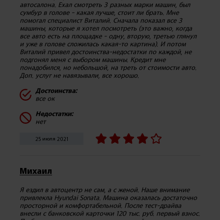
автосалона. Ехал смотреть 3 разных марки машин, был
сумбур в голове - какая лучше, стоит ли брать. Мне
помогал специалист Виталий. Сначала показал все 3
машины, которые я хотел посмотреть (это важно, когда
все авто есть на площадке - одну, вторую, третью глянул
и уже в голове сложилась какая-то картина). И потом
Виталий привел достоинства-недостатки по каждой, не
подгонял меня с выбором машины. Кредит мне
понадобился, но небольшой, на треть от стоимости авто.
Доп. услуг не навязывали, все хорошо.
Достоинства:
все ок
Недостатки:
нет
25 июля 2021
Михаил
Я ездил в автоцентр не сам, а с женой. Наше внимание
привлекла Hyundai Sonata. Машина оказалась достаточно
просторной и комфортабельной. После тест-драйва
внесли с банковской карточки 120 тыс. руб. первый взнос.