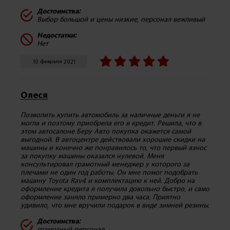
Достоинства:
Выбор большой и цены низкие, персонал вежливый
Недостатки:
Нет
10 февраля 2021
Олеся
Позволить купить автомобиль за наличные деньги я не
могла и поэтому приобрела его в кредит. Решила, что в
этом автосалоне Беру Авто покупка окажется самой
выгодной. В автоцентре действовали хорошие скидки на
машины и конечно же понравилось то, что первый взнос
за покупку машины оказался нулевой. Меня
консультировал грамотный менеджер у которого за
плечами не один год работы. Он мне помог подобрать
машину Toyota Rav4 и комплектацию к ней. Добро на
оформление кредита я получила довольно быстро, и само
оформление заняло примерно два часа. Приятно
удивило, что мне вручили подарок в виде зимней резины.
Достоинства:
грамотный персонал