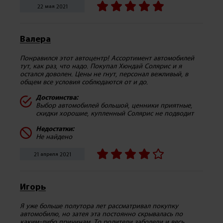
22 мая 2021
Валера
Понравился этот автоцентр! Ассортимент автомобилей
тут, как раз, что надо. Покупал Хюндай Солярис и я
остался доволен. Цены не гнут, персонал вежливый, в
общем все условия соблюдаются от и до.
Достоинства:
Выбор автомобилей большой, ценники приятные,
скидки хорошие, купленный Солярис не подводит
Недостатки:
Не найдено
21 апреля 2021
Игорь
Я уже больше полутора лет рассматривал покупку
автомобилю, но затея эта постоянно скрывалась по
каким-либо причинам. То родители заболели и весь