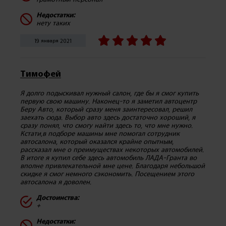
Недостатки:
нету таких
19 января 2021
Тимофей
Я долго подыскивал нужный салон, где бы я смог купить
первую свою машину. Наконец-то я заметил автоцентр
Беру Авто, который сразу меня заинтересовал, решил
заехать сюда. Выбор авто здесь достаточно хороший, я
сразу понял, что смогу найти здесь то, что мне нужно.
Кстати,в подборе машины мне помогал сотрудник
автосалона, который оказался крайне опытным,
рассказал мне о преимуществах некоторых автомобилей.
В итоге я купил себе здесь автомобиль ЛАДА-Гранта во
вполне привлекательной мне цене. Благодаря небольшой
скидке я смог немного сэкономить. Посещением этого
автосалона я доволен.
Достоинства:
+
Недостатки: