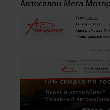
Автосалон Мега Мото
Сайт:
a-mm.ru
Телефон:
+7 (495) 6
Адрес:
г. Москва, Ул.
Режим работы:
09:0
273 человека пр