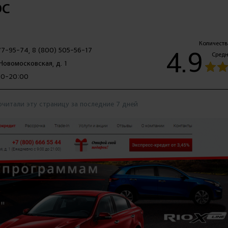
рс
Количеств
4.9
77-95-74, 8 (800) 505-56-17
Средн
 Новомосковская, д. 1
0-20:00
очитали эту страницу за последние 7 дней