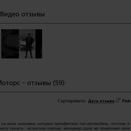
Видео отзывы
оторс - отзывы (59):
Сортировать:
Дата отзыва
Рей
на моих знакомых, которые приобретали там автомобиль, поэтому я 
 могу сказать - встретили хорошо, менеджер сразу же предложил свою