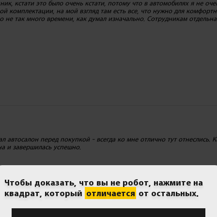
ик, кстати это было очень кстати, потому что в автомобилях я не оче
ной комплектации, на мой взгляд там есть все, что нужно для комфортн
о не так много времени, как думал изначально. Сотрудникам отдельна
 автосалон перед покупкой - всегда ко мне отлично тут отнеслись. К
на и завершилась успешно.
Чтобы доказать, что вы не робот, нажмите на
квадрат, который
отличается
от остальных.