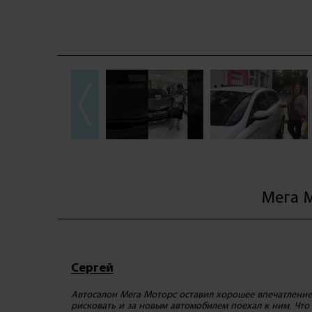
Мега М
Сергей
Автосалон Мега Моторс оставил хорошее впечатление 
рисковать и за новым автомобилем поехал к ним. Что