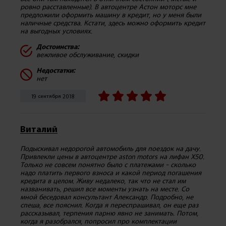
ровно расставленные). В автоцентре Астон моторс мне
предложили оформить машину в кредит, но у меня были
наличные средства. Кстати, здесь можно оформить кредит
на выгодных условиях.
Достоинства:
вежливое обслуживание, скидки
Недостатки:
нет
19 сентября 2018
Виталий
Подыскивал недорогой автомобиль для поездок на дачу.
Привлекли цены в автоцентре aston motors на лифан Х50.
Только не совсем понятно было с платежами - сколько
надо платить первого взноса и какой период погашения
кредита в целом. Живу недалеко, так что не стал им
названивать, решил все моменты узнать на месте. Со
мной беседовал консультант Александр. Подробно, не
спеша, все пояснил. Когда я переспрашивал, он еще раз
рассказывал, терпения парню явно не занимать. Потом,
когда я разобрался, попросил про комплектации