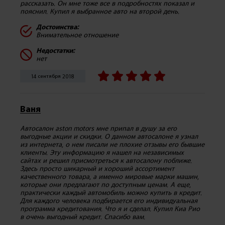
рассказать. Он мне тоже все в подробностях показал и
пояснил. Купил я выбранное авто на второй день.
Достоинства:
Внимательное отношение
Недостатки:
нет
14 сентября 2018
Ваня
Автосалон aston motors мне припал в душу за его
выгодные акции и скидки. О данном автосалоне я узнал
из интернета, о нем писали не плохие отзывы его бывшие
клиенты. Эту информацию я нашел на независимых
сайтах и решил присмотреться к автосалону поближе.
Здесь просто шикарный и хороший ассортимент
качественного товара, а именно мировые марки машин,
которые они предлагают по доступным ценам. А еще,
практически каждый автомобиль можно купить в кредит.
Для каждого человека подбирается его индивидуальная
программа кредитования. Что я и сделал. Купил Киа Рио
в очень выгодный кредит. Спасибо вам.