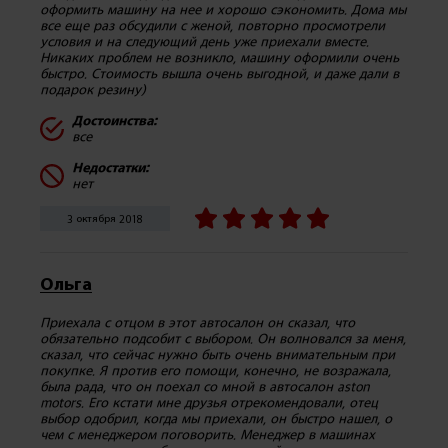
оформить машину на нее и хорошо сэкономить. Дома мы
все еще раз обсудили с женой, повторно просмотрели
условия и на следующий день уже приехали вместе.
Никаких проблем не возникло, машину оформили очень
быстро. Стоимость вышла очень выгодной, и даже дали в
подарок резину)
Достоинства:
все
Недостатки:
нет
3 октября 2018
Ольга
Приехала с отцом в этот автосалон он сказал, что
обязательно подсобит с выбором. Он волновался за меня,
сказал, что сейчас нужно быть очень внимательным при
покупке. Я против его помощи, конечно, не возражала,
была рада, что он поехал со мной в автосалон aston
motors. Его кстати мне друзья отрекомендовали, отец
выбор одобрил, когда мы приехали, он быстро нашел, о
чем с менеджером поговорить. Менеджер в машинах