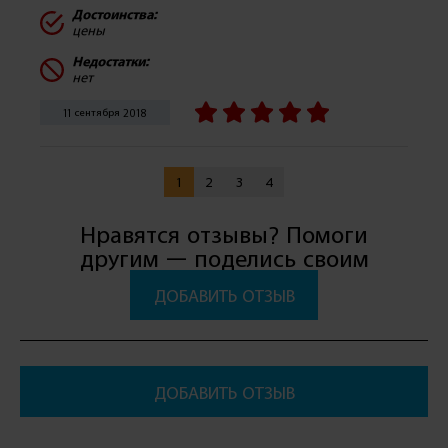
Достоинства:
цены
Недостатки:
нет
11 сентября 2018
1
2
3
4
Нравятся отзывы? Помоги
другим — поделись своим
ДОБАВИТЬ ОТЗЫВ
ДОБАВИТЬ ОТЗЫВ