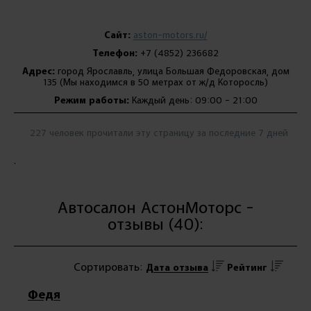
Сайт:
aston-motors.ru/
Телефон:
+7 (4852) 236682
Адрес:
город Ярославль, улица Большая Федоровская, дом
135 (Мы находимся в 50 метрах от ж/д Которосль)
Режим работы:
Каждый день: 09:00 - 21:00
227 человек прочитали эту страницу за последние 7 дней
.
Автосалон АстонМоторс -
отзывы (40):
Сортировать:
Дата отзыва
Рейтинг
Федя