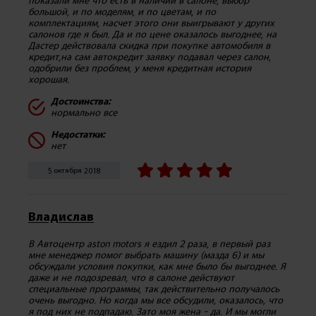
большой, и по моделям, и по цветам, и по
комплектациям, насчет этого они выигрывают у других
салонов где я был. Да и по цене оказалось выгоднее, на
Дастер действовала скидка при покупке автомобиля в
кредит,на сам автокредит заявку подавал через салон,
одобрили без проблем, у меня кредитная история
хорошая.
Достоинства:
нормально все
Недостатки:
нет
5 октября 2018
Владислав
В Автоцентр aston motors я ездил 2 раза, в первый раз
мне менеджер помог выбрать машину (мазда 6) и мы
обсуждали условия покупки, как мне было бы выгоднее. Я
даже и не подозревал, что в салоне действуют
специальные программы, так действительно получалось
очень выгодно. Но когда мы все обсудили, оказалось, что
я под них не подпадаю. Зато моя жена - да. И мы могли