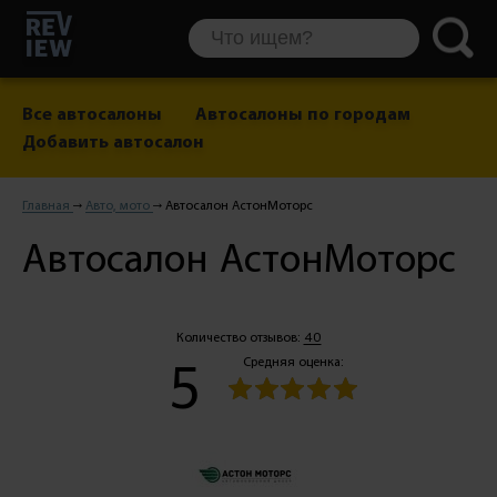
Все автосалоны
Автосалоны по городам
Добавить автосалон
Главная
Авто, мото
Автосалон АстонМоторс
Автосалон АстонМоторс
Количество отзывов:
40
5
Средняя оценка: