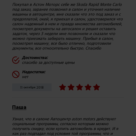
Покупал в Астон Моторс себе же Skoda Rapid Monte Carlo
под заказ, заранее позвонил в салон и уточнил наличие
машины в автоцентре, мне сказали что это под заказ и с
предоплатой, окей, я приехал в салон, удостоверился что
салон надежный в нем и правда множества автомобилей,
посмотрел документы на автосалон и решил оставить
задаток, через 3 недели мне позвонили и сказали что
можно приезжать забирать машину. Прибыл в салон,
посмотрел машину, все было отлично, подготовили
документы, все относительно быстро. Спасибо
Достоинства:
спасибо за доступные цены
Недостатки:
нет
11 октября 2018
Паша
Узнал, что в салоне Автоцентр aston motors действуют
социальные программы, согласно которым можно
получить скидку, если купить автомобиль в кредит. И я
как раз подпадал под условия той программы, что и