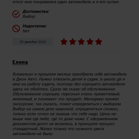
итогу мне понравился один автомобиль и я его купил.
Достоинства:
Выбор
Недостатки:
Нет
20 декабря 2023
Елена
Буквально в прошлом месяце приобрела себе автомобиль
в Дион Авто. Нужно отвозить детей в садик, в школу да и
мне на работу ездить, поэтому без хорошего автомобиля
здесь не обойтись. Сразу же скажу об обслуживании.
Обслуживание хорошее, персонал очень приветливый,
вежливый, и понимает что продаёт. Менеджер провёл
экскурсию, так сказать, помог определиться с выбором.
Выбор на самом деле широкий, определиться сложно,
только если точно не знаешь что тебе надо. Цены не
выше чем где либо, где то даже ниже. С оформлением
документов долго не возились, в принципе процесс
стандартный. Жалко только что нужного цвета
автомобиля не было.