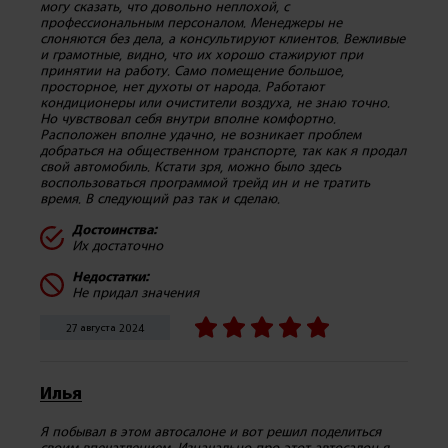
могу сказать, что довольно неплохой, с
профессиональным персоналом. Менеджеры не
слоняются без дела, а консультируют клиентов. Вежливые
и грамотные, видно, что их хорошо стажируют при
принятии на работу. Само помещение большое,
просторное, нет духоты от народа. Работают
кондиционеры или очистители воздуха, не знаю точно.
Но чувствовал себя внутри вполне комфортно.
Расположен вполне удачно, не возникает проблем
добраться на общественном транспорте, так как я продал
свой автомобиль. Кстати зря, можно было здесь
воспользоваться программой трейд ин и не тратить
время. В следующий раз так и сделаю.
Достоинства:
Их достаточно
Недостатки:
Не придал значения
27 августа 2024
Илья
Я побывал в этом автосалоне и вот решил поделиться
своим впечатлением. Изначально про этот автосалон я