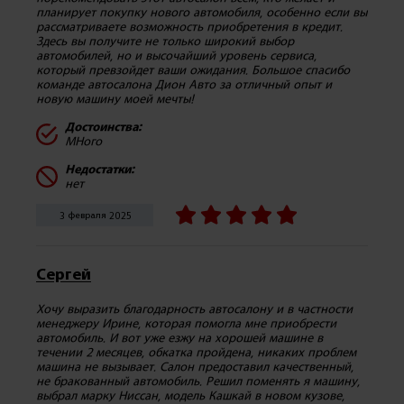
планирует покупку нового автомобиля, особенно если вы
рассматриваете возможность приобретения в кредит.
Здесь вы получите не только широкий выбор
автомобилей, но и высочайший уровень сервиса,
который превзойдет ваши ожидания. Большое спасибо
команде автосалона Дион Авто за отличный опыт и
новую машину моей мечты!
Достоинства:
МНого
Недостатки:
нет
3 февраля 2025
Сергей
Хочу выразить благодарность автосалону и в частности
менеджеру Ирине, которая помогла мне приобрести
автомобиль. И вот уже езжу на хорошей машине в
течении 2 месяцев, обкатка пройдена, никаких проблем
машина не вызывает. Салон предоставил качественный,
не бракованный автомобиль. Решил поменять я машину,
выбрал марку Ниссан, модель Кашкай в новом кузове,