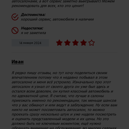
автосалонами, а вот сервис заметно выигрывает) Можем
рекомендовать для всех, кто это ценит!
Достоинства:
хороший сервис, автомобили в наличии
Недостатки:
я не заметила
14 января 2024
Иван
Я редко пишу отзывы, но тут хочу поделиться своим
впечатлением потому что я недавно побывал в этом
автосалоне и меня всё устроило. Изначально про этот
автосалон я узнал от своего друга он уже был здесь и
остался всем доволен, он купил классный автомобиль и
по адекватной цене. Я считаю, что лучше в салоны
приезжать именно по рекомендации, так меньше шансов
что у вас обманут и или ведут в заблуждение. Ну если вам
никто не может посоветовать автосалон, то можно
проехать сразу несколько штук и уже надели посмотреть
и оценить представленный модели и их цены. Но это
должно быть не ключевым моментом, ещё нужно
обращать внимание на обслуживание, во многих салонах