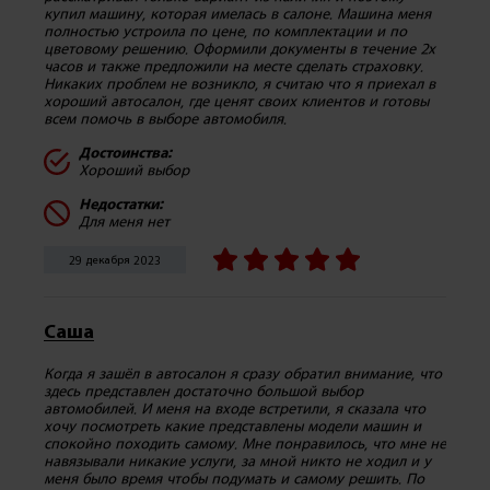
купил машину, которая имелась в салоне. Машина меня
полностью устроила по цене, по комплектации и по
цветовому решению. Оформили документы в течение 2х
часов и также предложили на месте сделать страховку.
Никаких проблем не возникло, я считаю что я приехал в
хороший автосалон, где ценят своих клиентов и готовы
всем помочь в выборе автомобиля.
Достоинства:
Хороший выбор
Недостатки:
Для меня нет
29 декабря 2023
Саша
Когда я зашёл в автосалон я сразу обратил внимание, что
здесь представлен достаточно большой выбор
автомобилей. И меня на входе встретили, я сказала что
хочу посмотреть какие представлены модели машин и
спокойно походить самому. Мне понравилось, что мне не
навязывали никакие услуги, за мной никто не ходил и у
меня было время чтобы подумать и самому решить. По