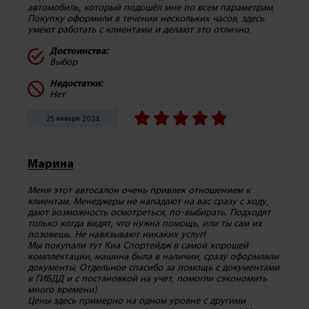
автомобиль, который подошёл мне по всем параметрам.
Покупку оформили в течении нескольких часов, здесь
умеют работать с клиентами и делают это отлично.
Достоинства:
Выбор
Недостатки:
Нет
25 января 2024
Марина
Меня этот автосалон очень привлек отношением к
клиентам. Менеджеры не нападают на вас сразу с ходу,
дают возможность осмотреться, по-выбирать. Подходят
только когда видят, что нужна помощь, или ты сам их
позовешь. Не навязывают никаких услуг!
Мы покупали тут Киа Спортейдж в самой хорошей
комплектации, машина была в наличии, сразу оформляли
документы. Отдельное спасибо за помощь с документами
в ГИБДД и с постановкой на учет, помогли сэкономить
много времени)
Цены здесь примерно на одном уровне с другими