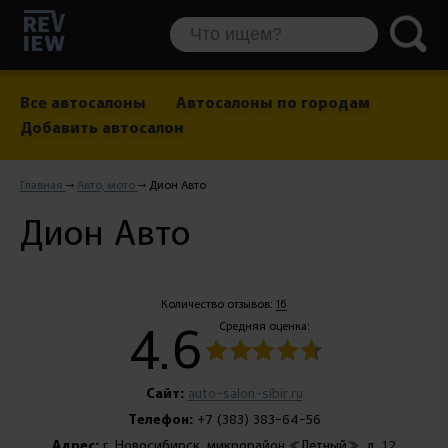
Все автосалоны
Автосалоны по городам
Добавить автосалон
Главная
Авто, мото
Дион Авто
Дион Авто
Количество отзывов:
16
4.6
Средняя оценка:
Сайт:
auto-salon-sibir.ru
Телефон:
+7 (383) 383-64-56
Адрес:
г. Новосибирск, микрорайон «Летный», д. 12