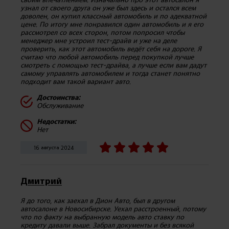
узнал от своего друга он уже был здесь и остался всем
доволен, он купил классный автомобиль и по адекватной
цене. По итогу мне понравился один автомобиль и я его
рассмотрел со всех сторон, потом попросил чтобы
менеджер мне устроил тест-драйв и уже на деле
проверить, как этот автомобиль ведёт себя на дороге. Я
считаю что любой автомобиль перед покупкой лучше
смотреть с помощью тест-драйва, а лучше если вам дадут
самому управлять автомобилем и тогда станет понятно
подходит вам такой вариант авто.
Достоинства:
Обслуживание
Недостатки:
Нет
16 августа 2024
Дмитрий
Я до того, как заехал в Дион Авто, был в другом
автосалоне в Новосибирске. Уехал расстроенный, потому
что по факту на выбранную модель авто ставку по
кредиту давали выше. Забрал документы и без всякой