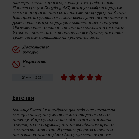
надежды заехал спросить, какая у этих ребят ставка.
Прошел сразу к Dongfeng AX7, которую выбрал в другом
месте и попросил показать платежи по кредиту на 3 года.
Был приятно удивлен - ставка была существенно ниже и я
даже начал смотреть другую комплектацию - получше.
Обслуживание толковое, ничего не скрывают в платежах.
У них же, после того, как подписал все бумаги, поставил
сразу автосигнализацию на купленное авто.
Достоинства:
выгодно
Недостатки:
-
21 июля 2024
Евгения
Машину Exeed Lx я выбрала для себя еще несколько
месяцев назад, но у меня не хватало денег на его
покупку. Когда увидела на сайте этого автосалона
скидки, то не подумала, что таким образом просто
заманивают клиентов. Я решила убедиться лично и
посетила автосалон Дион Авто, где меня встретил