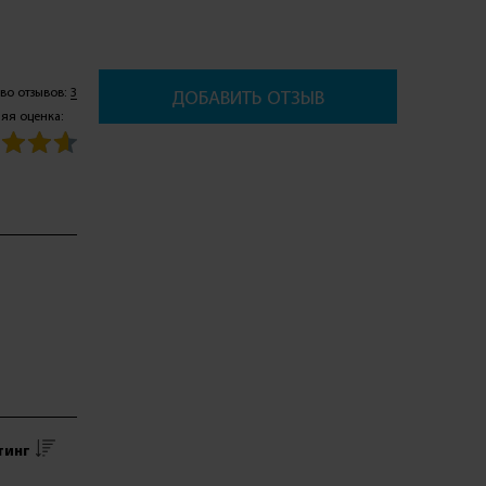
во отзывов:
3
ДОБАВИТЬ ОТЗЫВ
яя оценка:
тинг