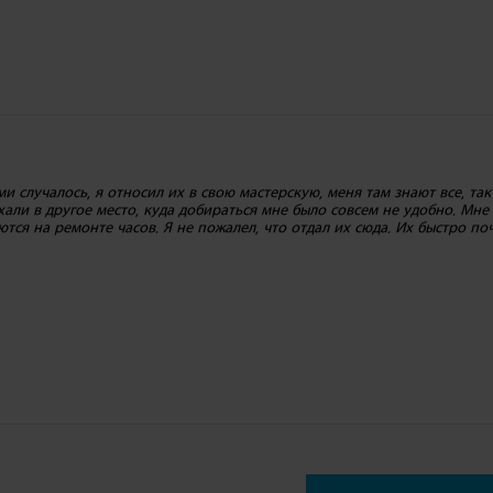
и случалось, я относил их в свою мастерскую, меня там знают все, так
али в другое место, куда добираться мне было совсем не удобно. Мне
тся на ремонте часов. Я не пожалел, что отдал их сюда. Их быстро п