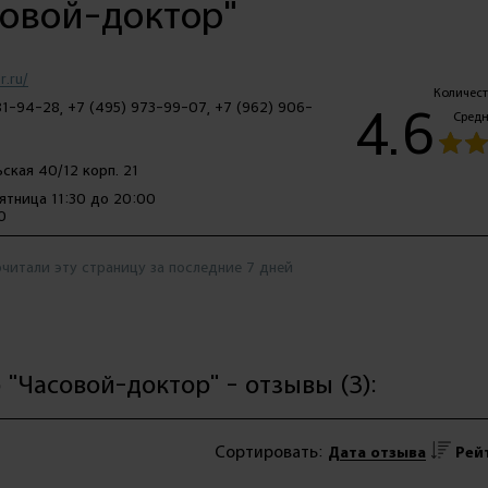
овой-доктор"
.ru/
Количест
4.6
1-94-28, +7 (495) 973-99-07, +7 (962) 906-
Средн
ская 40/12 корп. 21
ятница 11:30 до 20:00
0
читали эту страницу за последние 7 дней
"Часовой-доктор" - отзывы (3):
Сортировать:
Дата отзыва
Рей